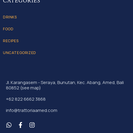
CATEGORIES
DRINKS
FOOD
RECIPES
UNCATEGORIZED
Jl. Karangasem - Seraya, Bunutan, Kec. Abang, Amed, Bali
80852 (see map)
+62 822 6662 3868
info@trattoriaamed.com