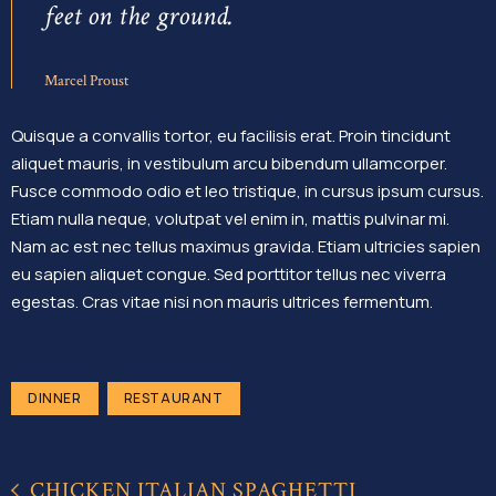
feet on the ground.
Marcel Proust
Quisque a convallis tortor, eu facilisis erat. Proin tincidunt
aliquet mauris, in vestibulum arcu bibendum ullamcorper.
Fusce commodo odio et leo tristique, in cursus ipsum cursus.
Etiam nulla neque, volutpat vel enim in, mattis pulvinar mi.
Nam ac est nec tellus maximus gravida. Etiam ultricies sapien
eu sapien aliquet congue. Sed porttitor tellus nec viverra
egestas. Cras vitae nisi non mauris ultrices fermentum.
DINNER
RESTAURANT
CHICKEN ITALIAN SPAGHETTI