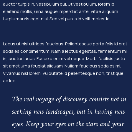
auctor turpis in, vestibulum dui. Ut vestibulum, lorem id
eleifend mollis, urna augue imperdiet ante, vitae aliquam
turpis mauris eget nisi. Sed vel purus id velit molestie.
Lacus ut nisi ultrices faucibus. Pellentesque porta felis id erat
sodales condimentum. Nam a lectus egestas, fermentum mi
in, auctor lacus. Fusce a enim vel neque. Morbi facilisis justo
sit amet urna feugiat aliquam. Nullam faucibus sodales mi.
Vivamus nisl lorem, vulputate id pellentesque non, tristique
ac leo.
The real voyage of discovery consists not in
seeking new landscapes, but in having new
eyes. Keep your eyes on the stars and your